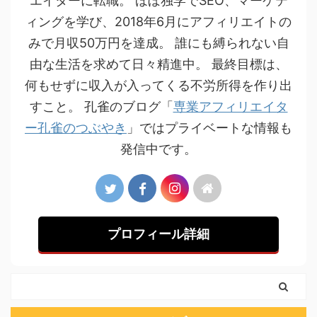
エイターに転職。 ほぼ独学でSEO、マーケテ
ィングを学び、2018年6月にアフィリエイトの
みで月収50万円を達成。 誰にも縛られない自
由な生活を求めて日々精進中。 最終目標は、
何もせずに収入が入ってくる不労所得を作り出
すこと。 孔雀のブログ「
専業アフィリエイタ
ー孔雀のつぶやき
」ではプライベートな情報も
発信中です。
プロフィール詳細