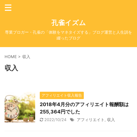
孔雀イズム
専業ブロガー・孔雀の「体験をマネタイズする」ブログ運営と人生訓を
綴ったブログ
HOME
>
収入
収入
アフィリエイト収入報告
2018年4月分のアフィリエイト報酬額は
255,364円でした
2022/10/24
アフィリエイト
,
収入