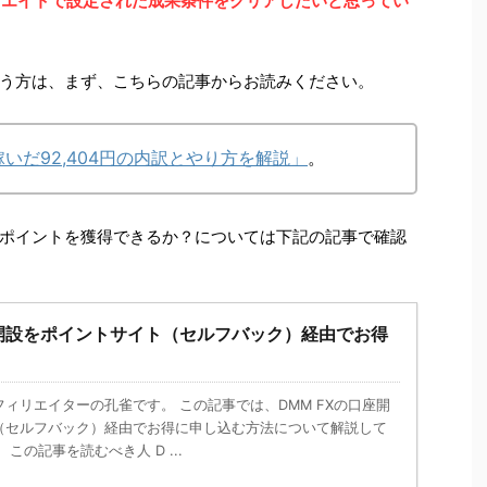
ィリエイトで設定された成果条件をクリアしたいと思ってい
う方は、まず、こちらの記事からお読みください。
いだ92,404円の内訳とやり方を解説」
。
ポイントを獲得できるか？については下記の記事で確認
座開設をポイントサイト（セルフバック）経由でお得
ィリエイターの孔雀です。 この記事では、DMM FXの口座開
（セルフバック）経由でお得に申し込む方法について解説して
この記事を読むべき人 D ...