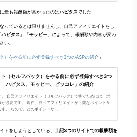
に最も報酬額が高かったのは
ハピタス
でした。
なっているとは限りませんし、自己アフィリエイトをし
「
ハピタス
」「
モッピー
」によって、報酬額や内容が変わ
さい。
ク）をやる前に必ず登録すべき3つのASPの紹介
」
イト（セルフバック）をやる前に必ず登録すべき3つ
ト「ハピタス、モッピー、ビッコレ」の紹介
す。 自己アフィリエイト（セルフバック）で稼ぐためには、ポ
録が必要です。 現在、自己アフィリエイトが可能なポイントサ
す。 なので、どのポイントサ ...
イトをしようとしている、
上記3つのサイトでの報酬額を