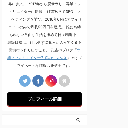
界に参入。 2017年から脱サラし、専業アフ
ィリエイターに転職。 ほぼ独学でSEO、マ
ーケティングを学び、2018年6月にアフィリ
エイトのみで月収50万円を達成。 誰にも縛
られない自由な生活を求めて日々精進中。
最終目標は、何もせずに収入が入ってくる不
労所得を作り出すこと。 孔雀のブログ「
専
業アフィリエイター孔雀のつぶやき
」ではプ
ライベートな情報も発信中です。
プロフィール詳細