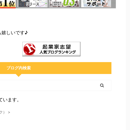
も嬉しいです♪
ブログ内検索
ています。
ク）
>