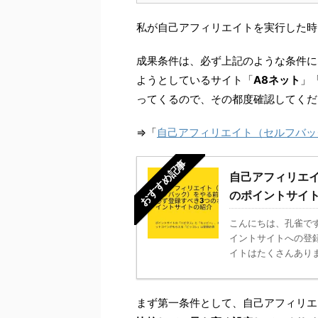
私が自己アフィリエイトを実行した時
成果条件は、必ず上記のような条件に
ようとしているサイト「
A8ネット
」
ってくるので、その都度確認してくだ
⇒「
自己アフィリエイト（セルフバッ
おすすめ記事
自己アフィリエ
のポイントサイ
こんにちは、孔雀で
イントサイトへの登
イトはたくさんありま
まず第一条件として、自己アフィリエ