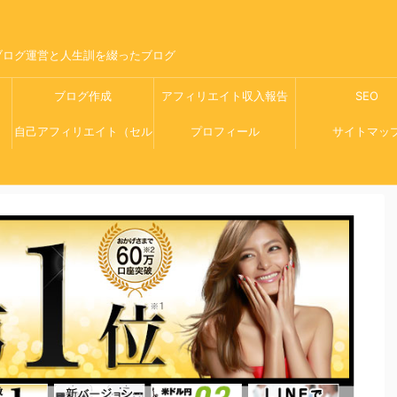
ブログ運営と人生訓を綴ったブログ
ブログ作成
アフィリエイト収入報告
SEO
自己アフィリエイト（セル
プロフィール
サイトマッ
フバック）