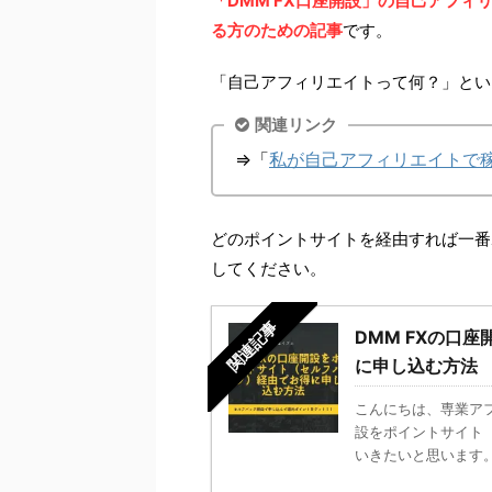
「DMM FX口座開設」の自己アフ
る方のための記事
です。
「自己アフィリエイトって何？」とい
関連リンク
⇒「
私が自己アフィリエイトで稼
どのポイントサイトを経由すれば一番
してください。
関連記事
DMM FXの口
に申し込む方法
こんにちは、専業アフ
設をポイントサイト
いきたいと思います。 