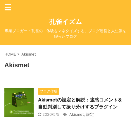
孔雀イズム
専業ブロガー・孔雀の「体験をマネタイズする」ブログ運営と人生訓を
綴ったブログ
HOME
>
Akismet
Akismet
ブログ作成
Akismetの設定と解説：迷惑コメントを
自動判別して振り分けするプラグイン
2020/5/5
Akismet
,
設定