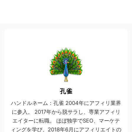
孔雀
ハンドルネーム：孔雀 2004年にアフィリ業界
に参入。 2017年から脱サラし、専業アフィリ
エイターに転職。 ほぼ独学でSEO、マーケテ
ィングを学び、2018年6月にアフィリエイトの