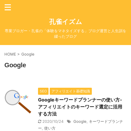
孔雀イズム
専業ブロガー・孔雀の「体験をマネタイズする」ブログ運営と人生訓を
綴ったブログ
HOME
>
Google
Google
SEO
アフィリエイト基礎知識
Googleキーワードプランナーの使い方-
アフィリエイトのキーワード選定に活用
する方法
2020/10/24
Google
,
キーワードプランナ
ー
,
使い方