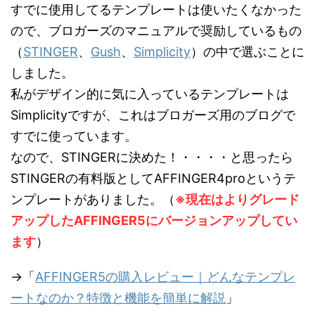
すでに使用してるテンプレートは使いたくなかった
ので、ブロガーズのマニュアルで奨励しているもの
（
STINGER
、
Gush
、
Simplicity
）の中で選ぶことに
しました。
私がデザイン的に気に入っているテンプレートは
Simplicityですが、これはブロガーズ用のブログで
すでに使っています。
なので、STINGERに決めた！・・・・と思ったら
STINGERの有料版としてAFFINGER4proというテ
ンプレートがありました。（
※現在はよりグレード
アップしたAFFINGER5にバージョンアップしてい
ます
）
→「
AFFINGER5の購入レビュー｜どんなテンプレ
ートなのか？特徴と機能を簡単に解説
」