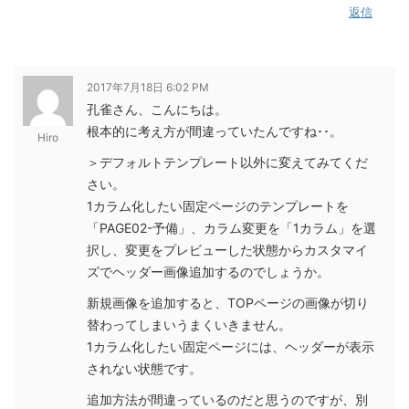
返信
2017年7月18日 6:02 PM
孔雀さん、こんにちは。
根本的に考え方が間違っていたんですね･･。
Hiro
＞デフォルトテンプレート以外に変えてみてくだ
さい。
1カラム化したい固定ページのテンプレートを
「PAGE02-予備」、カラム変更を「1カラム」を選
択し、変更をプレビューした状態からカスタマイ
ズでヘッダー画像追加するのでしょうか。
新規画像を追加すると、TOPページの画像が切り
替わってしまいうまくいきません。
1カラム化したい固定ページには、ヘッダーが表示
されない状態です。
追加方法が間違っているのだと思うのですが、別