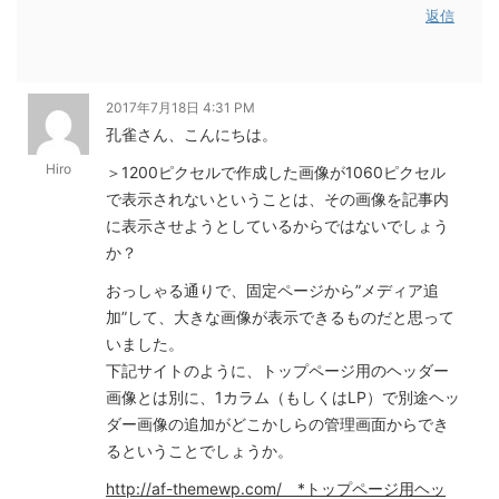
返信
2017年7月18日 4:31 PM
孔雀さん、こんにちは。
Hiro
＞1200ピクセルで作成した画像が1060ピクセル
で表示されないということは、その画像を記事内
に表示させようとしているからではないでしょう
か？
おっしゃる通りで、固定ページから”メディア追
加”して、大きな画像が表示できるものだと思って
いました。
下記サイトのように、トップページ用のヘッダー
画像とは別に、1カラム（もしくはLP）で別途ヘッ
ダー画像の追加がどこかしらの管理画面からでき
るということでしょうか。
http://af-themewp.com/ *トップページ用ヘッ