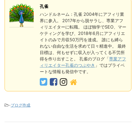
孔雀
ハンドルネーム：孔雀 2004年にアフィリ業
界に参入。 2017年から脱サラし、専業アフ
ィリエイターに転職。 ほぼ独学でSEO、マー
ケティングを学び、2018年6月にアフィリエ
イトのみで月収50万円を達成。 誰にも縛ら
れない自由な生活を求めて日々精進中。 最終
目標は、何もせずに収入が入ってくる不労所
得を作り出すこと。 孔雀のブログ「
専業アフ
ィリエイター孔雀のつぶやき
」ではプライベ
ートな情報も発信中です。
-
ブログ作成