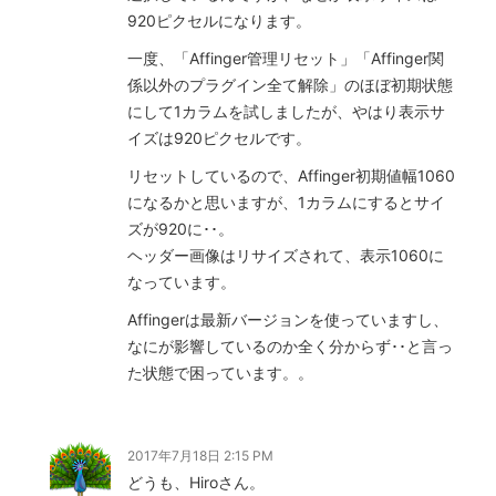
920ピクセルになります。
一度、「Affinger管理リセット」「Affinger関
係以外のプラグイン全て解除」のほぼ初期状態
にして1カラムを試しましたが、やはり表示サ
イズは920ピクセルです。
リセットしているので、Affinger初期値幅1060
になるかと思いますが、1カラムにするとサイ
ズが920に･･。
ヘッダー画像はリサイズされて、表示1060に
なっています。
Affingerは最新バージョンを使っていますし、
なにが影響しているのか全く分からず･･と言っ
た状態で困っています。。
2017年7月18日 2:15 PM
どうも、Hiroさん。