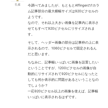
孔雀
今調べてみましたが、もともとAffingerの1カラ
ム記事部分の最大横幅サイズは920ピクセルの
ようです。
なので、それ以上大きい画像を記事内に表示さ
せてもすべて920ピクセルにリサイズされま
す。
そして、ヘッダー画像の部分は記事枠の上に表
示されるので、1060ピクセルで固定されるん
だと思います。
ちなみに、記事幅いっぱいに画像を設置したい
ということですが、1200ピクセルの画像が自
動的にリサイズされて920ピクセルになったと
しても何か表示的に問題があるということなの
でしょうか？
一応920ピクセル以上の画像を使えば、記事幅
いっぱいに表示されるはずです。