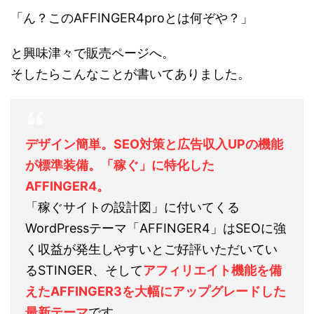
「ん？このAFFINGER4proとは何ぞや？」
と興味津々で販売ページへ。
そしたらこんなことが書いてありました。
デザイン簡単。SEO対策と広告収入UPの機能
が標準装備。「稼ぐ」に特化した
AFFINGER4。
「稼ぐサイトの設計図」に付いてくる
WordPressテーマ「AFFINGER4」はSEOに強
く収益が発生しやすいとご好評いただいてい
るSTINGER、そして
アフィリエイト機能を備
えたAFFINGER3を大幅にアップグレードした
最新テーマ
です。