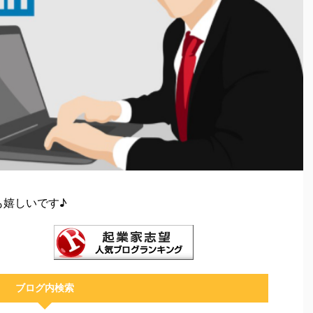
も嬉しいです♪
ブログ内検索