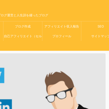
ブログ運営と人生訓を綴ったブログ
ブログ作成
アフィリエイト収入報告
SEO
自己アフィリエイト（セル
プロフィール
サイトマッ
フバック）