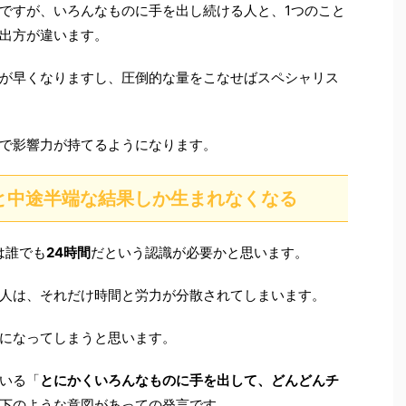
ですが、いろんなものに手を出し続ける人と、1つのこと
出方が違います。
が早くなりますし、圧倒的な量をこなせばスペシャリス
で影響力が持てるようになります。
と中途半端な結果しか生まれなくなる
は誰でも
24時間
だという認識が必要かと思います。
人は、それだけ時間と労力が分散されてしまいます。
になってしまうと思います。
いる「
とにかくいろんなものに手を出して、どんどんチ
下のような意図があっての発言です。