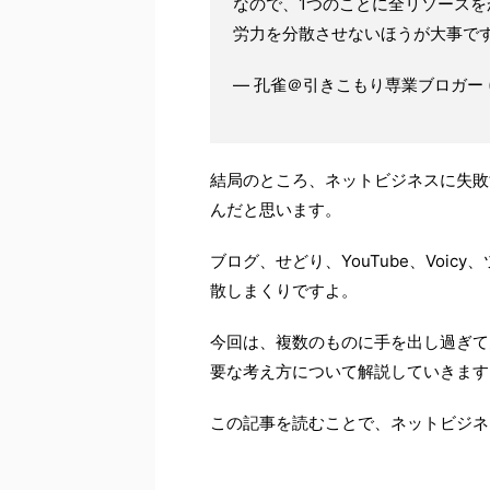
なので、1つのことに全リソース
労力を分散させないほうが大事で
— 孔雀＠引きこもり専業ブロガー (@ku
結局のところ、ネットビジネスに失敗
んだと思います。
ブログ、せどり、YouTube、Voi
散しまくりですよ。
今回は、複数のものに手を出し過ぎて
要な考え方について解説していきます
この記事を読むことで、ネットビジネ