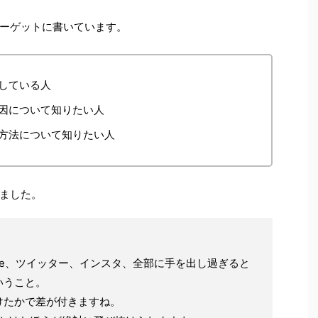
ーゲットに書いています。
している人
因について知りたい人
方法について知りたい人
ました。
ube、ツイッター、インスタ、全部に手を出し過ぎると
いうこと。
けたかで差が付きますね。