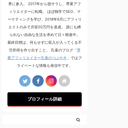
界に参入。 2017年から脱サラし、専業アフ
ィリエイターに転職。 ほぼ独学でSEO、マ
ーケティングを学び、2018年6月にアフィリ
エイトのみで月収50万円を達成。 誰にも縛
られない自由な生活を求めて日々精進中。
最終目標は、何もせずに収入が入ってくる不
労所得を作り出すこと。 孔雀のブログ「
専
業アフィリエイター孔雀のつぶやき
」ではプ
ライベートな情報も発信中です。
プロフィール詳細