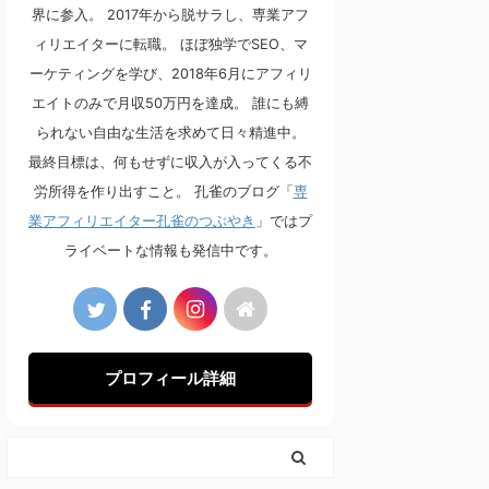
界に参入。 2017年から脱サラし、専業アフ
ィリエイターに転職。 ほぼ独学でSEO、マ
ーケティングを学び、2018年6月にアフィリ
エイトのみで月収50万円を達成。 誰にも縛
られない自由な生活を求めて日々精進中。
最終目標は、何もせずに収入が入ってくる不
労所得を作り出すこと。 孔雀のブログ「
専
業アフィリエイター孔雀のつぶやき
」ではプ
ライベートな情報も発信中です。
プロフィール詳細