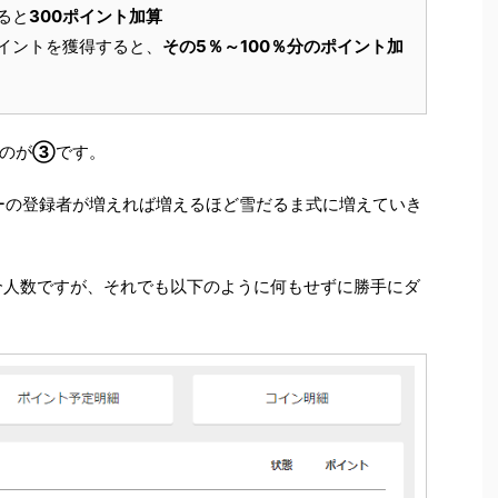
ると
300ポイント加算
イントを獲得すると、
その5％～100％分のポイント加
のが
③
です。
ーの登録者が増えれば増えるほど雪だるま式に増えていき
介人数ですが、それでも以下のように何もせずに勝手にダ