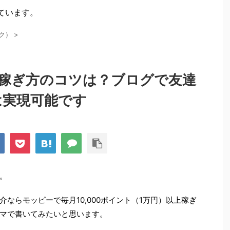
ています。
ク）
>
稼ぎ方のコツは？ブログで友達
は実現可能です
。
ならモッピーで毎月10,000ポイント（1万円）以上稼ぎ
マで書いてみたいと思います。