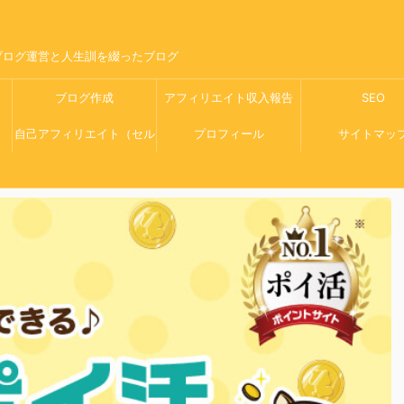
ブログ運営と人生訓を綴ったブログ
ブログ作成
アフィリエイト収入報告
SEO
自己アフィリエイト（セル
プロフィール
サイトマッ
フバック）