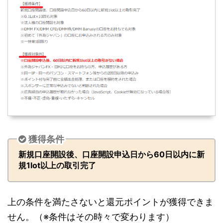
獲得条件
新規口座開設後、口座開設申込日から60日以内に新
規1lot以上の取引完了
上の条件を満たさないと還元ポイントが獲得できま
せん。（※条件はその時々で変わります）