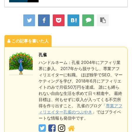
この記事を書いた人
孔雀
ハンドルネーム：孔雀 2004年にアフィリ業
界に参入。 2017年から脱サラし、専業アフ
ィリエイターに転職。 ほぼ独学でSEO、マー
ケティングを学び、2018年6月にアフィリエ
イトのみで月収50万円を達成。 誰にも縛ら
れない自由な生活を求めて日々精進中。 最終
目標は、何もせずに収入が入ってくる不労所
得を作り出すこと。 孔雀のブログ「
専業アフ
ィリエイター孔雀のつぶやき
」ではプライベ
ートな情報も発信中です。