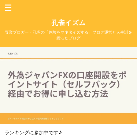
孔雀イズム
専業ブロガー・孔雀の「体験をマネタイズする」ブログ運営と人生訓を
綴ったブログ
ランキングに参加中です♪