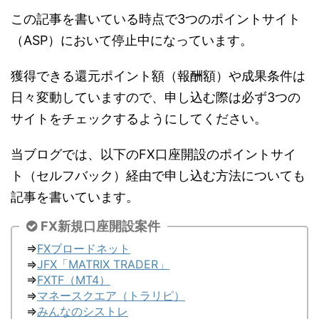
この記事を書いている時点で3つのポイントサイト
（ASP）において停止中になっています。
獲得できる還元ポイント額（報酬額）や成果条件は
日々変動していますので、申し込む際は必ず3つの
サイトをチェックするようにしてください。
当ブログでは、以下のFX口座開設のポイントサイ
ト（セルフバック）経由で申し込む方法についても
記事を書いています。
FX新規口座開設案件
⇒
FXブロードネット
⇒
JFX「MATRIX TRADER」
⇒
FXTF（MT4）
⇒
マネースクエア（トラリピ）
⇒
みんなのシストレ