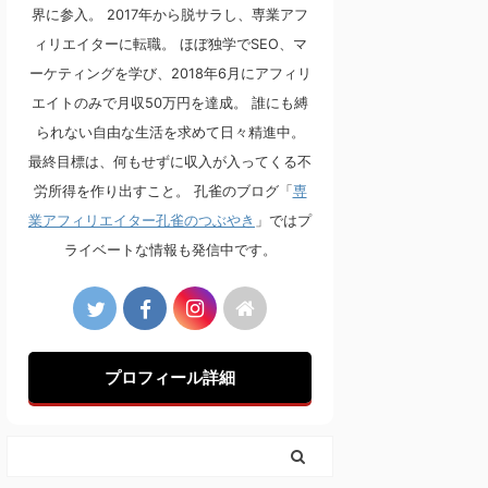
界に参入。 2017年から脱サラし、専業アフ
ィリエイターに転職。 ほぼ独学でSEO、マ
ーケティングを学び、2018年6月にアフィリ
エイトのみで月収50万円を達成。 誰にも縛
られない自由な生活を求めて日々精進中。
最終目標は、何もせずに収入が入ってくる不
労所得を作り出すこと。 孔雀のブログ「
専
業アフィリエイター孔雀のつぶやき
」ではプ
ライベートな情報も発信中です。
プロフィール詳細