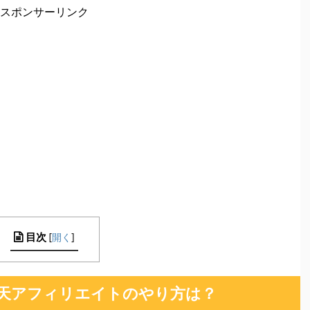
スポンサーリンク
目次
[
開く
]
った楽天アフィリエイトのやり方は？