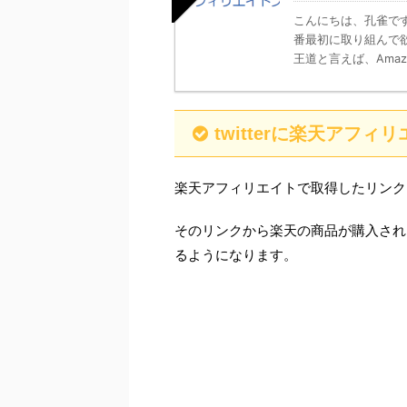
こんにちは、孔雀で
番最初に取り組んで
王道と言えば、Amaz
twitterに楽天アフ
楽天アフィリエイトで取得したリンクを
そのリンクから楽天の商品が購入され
るようになります。