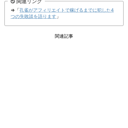
関連リンク
⇒「
孔雀がアフィリエイトで稼げるまでに犯した4
つの失敗談を語ります
」
関連記事