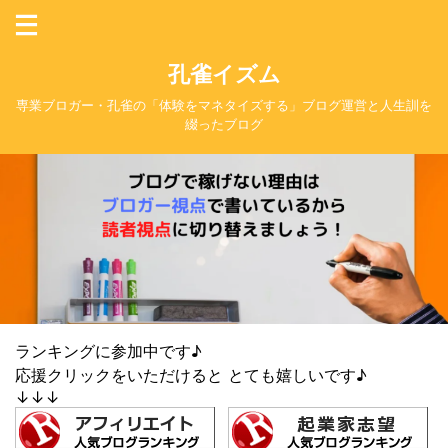
孔雀イズム
専業ブロガー・孔雀の「体験をマネタイズする」ブログ運営と人生訓を
綴ったブログ
ランキングに参加中です♪
応援クリックをいただけると とても嬉しいです♪
↓↓↓