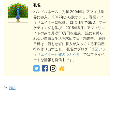
孔雀
ハンドルネーム：孔雀 2004年にアフィリ業
界に参入。 2017年から脱サラし、専業アフ
ィリエイターに転職。 ほぼ独学でSEO、マー
ケティングを学び、2018年6月にアフィリエ
イトのみで月収50万円を達成。 誰にも縛ら
れない自由な生活を求めて日々精進中。 最終
目標は、何もせずに収入が入ってくる不労所
得を作り出すこと。 孔雀のブログ「
専業アフ
ィリエイター孔雀のつぶやき
」ではプライベ
ートな情報も発信中です。
-
雑記