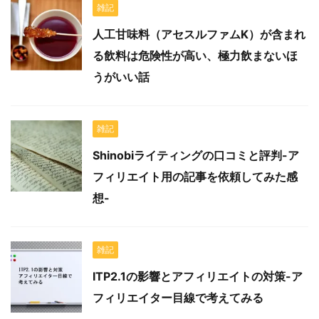
雑記
人工甘味料（アセスルファムK）が含まれ
る飲料は危険性が高い、極力飲まないほ
うがいい話
雑記
Shinobiライティングの口コミと評判-ア
フィリエイト用の記事を依頼してみた感
想-
雑記
ITP2.1の影響とアフィリエイトの対策-ア
フィリエイター目線で考えてみる