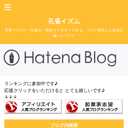
孔雀イズム
専業ブロガー・孔雀の「体験をマネタイズする」ブログ運営と人生訓を
綴ったブログ
ランキングに参加中です♪
応援クリックをいただけると とても嬉しいです♪
↓↓↓
ブログ内検索