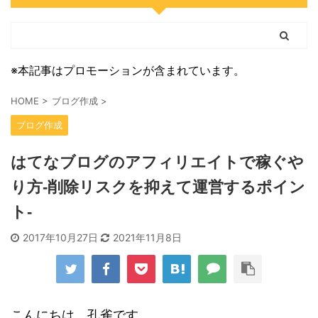
※本記事はプロモーションが含まれています。
HOME
>
ブログ作成
>
ブログ作成
はてなブログのアフィリエイトで稼ぐや
り方-削除リスクを抑えて運営するポイン
ト-
2017年10月27日
2021年11月8日
こんにちは、孔雀です。