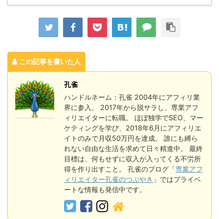
この記事を書いた人
孔雀
ハンドルネーム：孔雀 2004年にアフィリ業
界に参入。 2017年から脱サラし、専業アフ
ィリエイターに転職。 ほぼ独学でSEO、マー
ケティングを学び、2018年6月にアフィリエ
イトのみで月収50万円を達成。 誰にも縛ら
れない自由な生活を求めて日々精進中。 最終
目標は、何もせずに収入が入ってくる不労所
得を作り出すこと。 孔雀のブログ「
専業アフ
ィリエイター孔雀のつぶやき
」ではプライベ
ートな情報も発信中です。