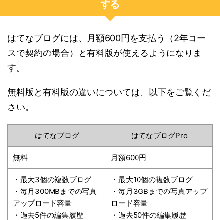
する
はてなブログには、月額600円を支払う（2年コー
スで契約の場合）と有料版が使えるようになりま
す。
無料版と有料版の違いについては、以下をご覧くだ
さい。
はてなブログ
はてなブログPro
無料
月額600円
・最大3個の複数ブログ
・最大10個の複数ブログ
・毎月300MBまでの写真
・毎月3GBまでの写真アップ
アップロード容量
ロード容量
・過去5件の編集履歴
・過去50件の編集履歴