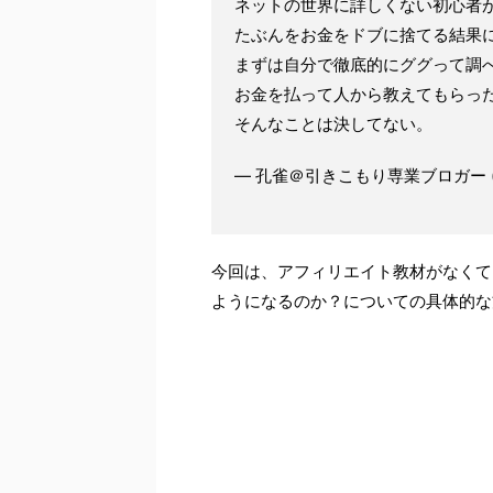
ネットの世界に詳しくない初心者
たぶんをお金をドブに捨てる結果
まずは自分で徹底的にググって調
お金を払って人から教えてもらっ
そんなことは決してない。
— 孔雀＠引きこもり専業ブロガー (@ku
今回は、アフィリエイト教材がなくて
ようになるのか？についての具体的な