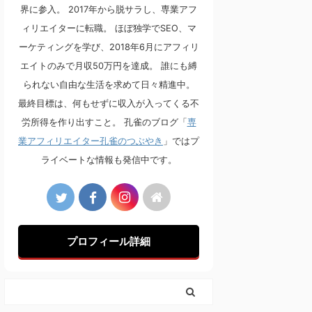
界に参入。 2017年から脱サラし、専業アフ
ィリエイターに転職。 ほぼ独学でSEO、マ
ーケティングを学び、2018年6月にアフィリ
エイトのみで月収50万円を達成。 誰にも縛
られない自由な生活を求めて日々精進中。
最終目標は、何もせずに収入が入ってくる不
労所得を作り出すこと。 孔雀のブログ「
専
業アフィリエイター孔雀のつぶやき
」ではプ
ライベートな情報も発信中です。
プロフィール詳細