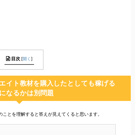
目次
[
開く
]
エイト教材を購入したとしても稼げる
になるかは別問題
のことを理解すると答えが見えてくると思います。