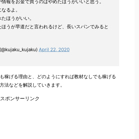
が情報をお金で買うのはやめたほうがいいと思う。
になるよ。
べたほうがいい。
たほうが早道だと言われるけど、長いスパンでみると
jaku_kujaku)
April 22, 2020
も稼げる理由と、どのようにすれば教材なしでも稼げる
方法などを解説していきます。
スポンサーリンク