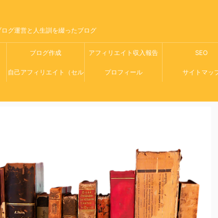
ブログ運営と人生訓を綴ったブログ
ブログ作成
アフィリエイト収入報告
SEO
自己アフィリエイト（セル
プロフィール
サイトマッ
フバック）