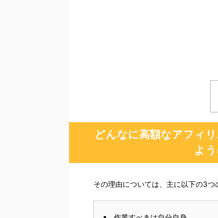
どんなに高額なアフィリ
よう
その理由については、主に以下の3つ
作業すべきは自分自身