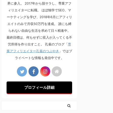
界に参入。 2017年から脱サラし、専業アフ
ィリエイターに転職。 ほぼ独学でSEO、マ
ーケティングを学び、2018年6月にアフィリ
エイトのみで月収50万円を達成。 誰にも縛
られない自由な生活を求めて日々精進中。
最終目標は、何もせずに収入が入ってくる不
労所得を作り出すこと。 孔雀のブログ「
専
業アフィリエイター孔雀のつぶやき
」ではプ
ライベートな情報も発信中です。
プロフィール詳細