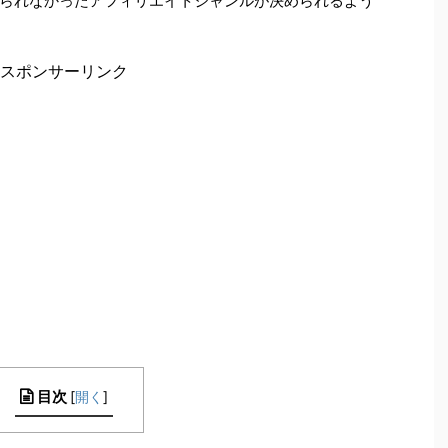
られなかったアフィリエイトジャンルが決められるよう
スポンサーリンク
目次
[
開く
]