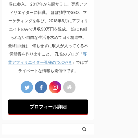
界に参入。 2017年から脱サラし、専業アフ
ィリエイターに転職。 ほぼ独学でSEO、マ
ーケティングを学び、2018年6月にアフィリ
エイトのみで月収50万円を達成。 誰にも縛
られない自由な生活を求めて日々精進中。
最終目標は、何もせずに収入が入ってくる不
労所得を作り出すこと。 孔雀のブログ「
専
業アフィリエイター孔雀のつぶやき
」ではプ
ライベートな情報も発信中です。
プロフィール詳細