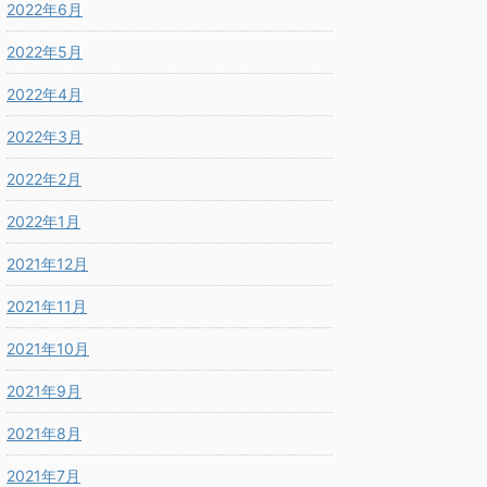
2022年6月
2022年5月
2022年4月
2022年3月
2022年2月
2022年1月
2021年12月
2021年11月
2021年10月
2021年9月
2021年8月
2021年7月