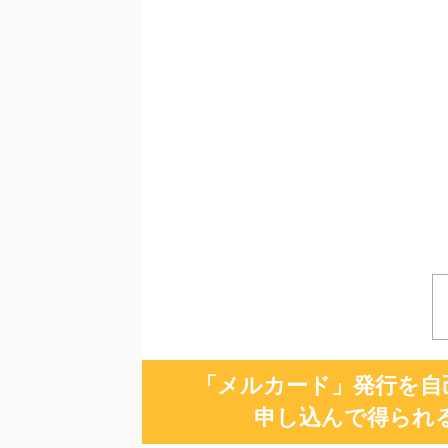
「メルカード」発行を自
申し込んで得られ