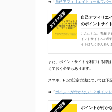
⇒「
自己アフィリエイト（セルフバッ
おすすめ記事
自己アフィリエ
のポイントサイ
こんにちは、孔雀で
イントサイトへの登
イトはたくさんありま
また、ポイントサイトを利用する際は
えておく必要もあります。
スマホ、PCの設定方法については下
⇒「
ポイントが付かない！？ポイント
おすすめ記事
ポイントが付か